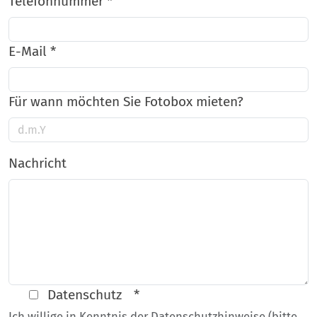
Telefonnummer
*
E-Mail
*
Für wann möchten Sie Fotobox mieten?
Nachricht
Datenschutz
*
Ich willige in Kenntnis der Datenschutzhinweise (bitte