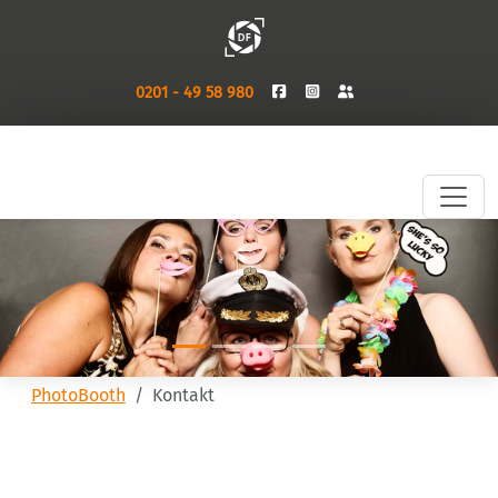
0201 - 49 58 980
PhotoBooth
Kontakt