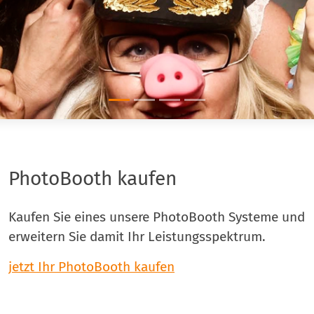
PhotoBooth kaufen
Kaufen Sie eines unsere PhotoBooth Systeme und
erweitern Sie damit Ihr Leistungsspektrum.
jetzt Ihr PhotoBooth kaufen