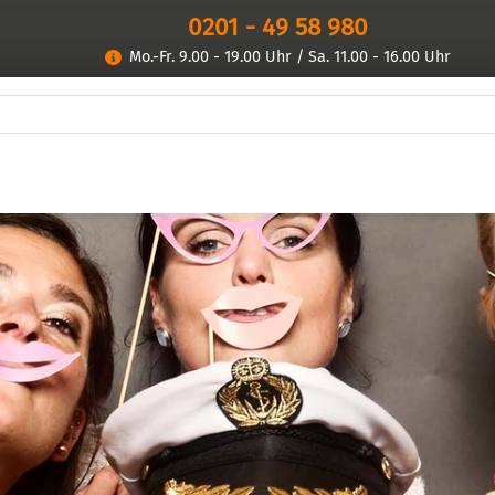
0201 - 49 58 980
Mo.-Fr. 9.00 - 19.00 Uhr / Sa. 11.00 - 16.00 Uhr